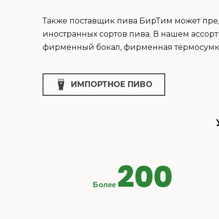
Также поставщик пива БирТим может пре
иностранных сортов пива. В нашем ассор
фирменный бокал, фирменная термосумка
ИМПОРТНОЕ ПИВО
200
Более