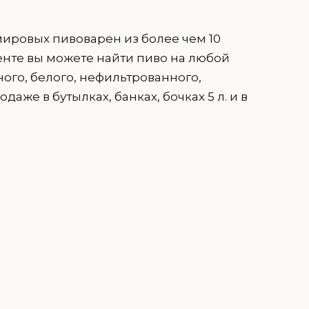
ировых пивоварен из более чем 10
менте вы можете найти пиво на любой
много, белого, нефильтрованного,
же в бутылках, банках, бочках 5 л. и в