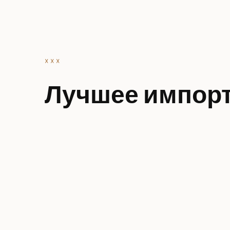
☓ ☓ ☓
Лучшее импорт