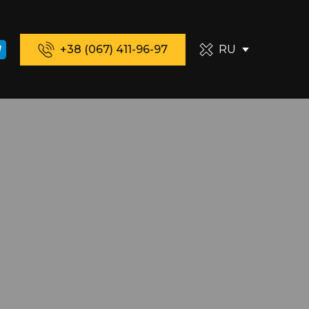
+38 (067) 411-96-97
RU