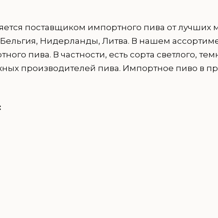
ется поставщиком импортного пива от лучших м
я, Бельгия, Нидерланды, Литва. В нашем ассорти
тного пива. В частности, есть сорта светлого, те
ных производителей пива. Импортное пиво в прода
: