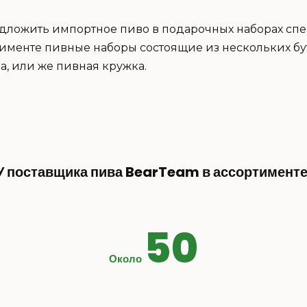
дложить импортное пиво в подарочных наборах сп
тименте пивные наборы состоящие из нескольких бу
, или же пивная кружка.
У поставщика пива BearTeam в ассортименте
50
Около