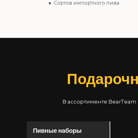
● Сортов импортного пива
Подарочн
В ассортименте BearTeam
Пивные наборы